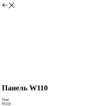
Панель W110
Orac
W110